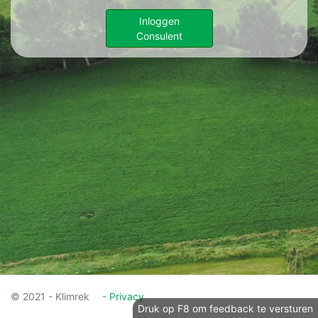
Inloggen
Consulent
© 2021 - Klimrek
-
Privacy